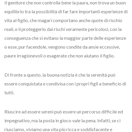
Il genitore che non controlla bene la paura, non trova un buon
equilibrio tra la possibilità di far fare importanti esperienze di
vita al figlio, che magari comportano anche quote di rischio
reali, e il proteggerlo dai rischi veramente pericolosi, con la
conseguenza che si evitano la maggior parte delle esperienze
o esse, pur facendole, vengono condite da ansie eccessive,
paure irragionevoli o esagerate che non aiutano il figlio.
Di fronte a questo, la buona notizia è che la serenità può
essere conquistata e condivisa con i propri figli a beneficio di
tutti.
Riuscire ad essere sereni può essere un percorso difficile ed
impegnativo, ma la posta in gioco vale la pena. Infatti, se ci
riusciamo, viviamo una vita più ricca e soddisfacente e