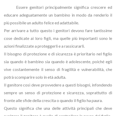
Essere genitori principalmente significa crescere ed
educare adeguatamente un bambino in modo da renderlo il
più possibile un adulto felice ed adattabile.
Per arrivare a tutto questo i genitori devono fare tantissime
cose dedicate ai loro figli, ma quelle più importanti sono le
azioni finalizzate a proteggerli e a rassicurarli.
Il bisogno di protezione e di sicurezza è prioritario nel figlio
sia quando è bambino sia quando è adolescente, poiché egli
vive costantemente il senso di fragilità e vulnerabilità, che
potrà scomparire solo in età adulta.
Il genitore così deve provvedere a questi bisogni, infondendo
sempre un senso di protezione e sicurezza, soprattutto di
fronte alle sfide della crescita o quando il figlio ha paura.
Questo significa che una delle attività principali che deve
svolgere il genitore è quello di controllare la paura del figlio-